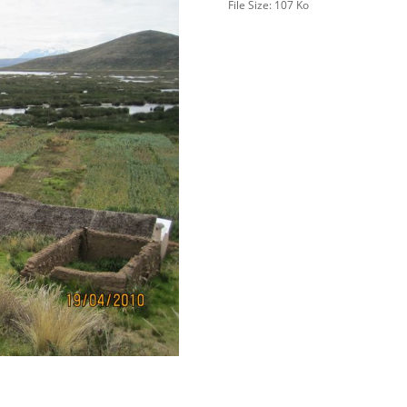
File Size:
107 Ko