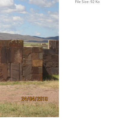
File Size:
92 Ko