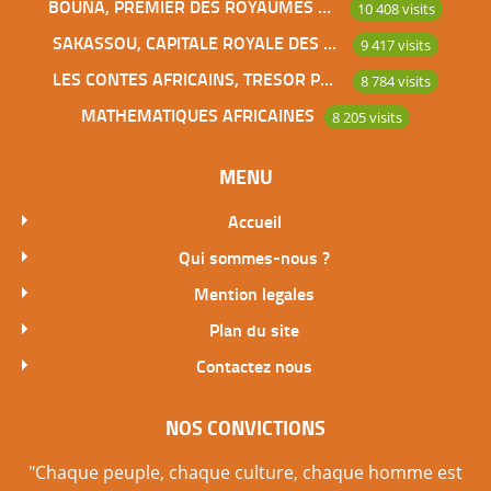
BOUNA, PREMIER DES ROYAUMES DE CÔTE D’IVOIRE
10 408 visits
SAKASSOU, CAPITALE ROYALE DES BAOULES
9 417 visits
LES CONTES AFRICAINS, TRESOR POUR L’HUMANITE
8 784 visits
MATHEMATIQUES AFRICAINES
8 205 visits
MENU
Accueil
Qui sommes-nous ?
Mention legales
Plan du site
Contactez nous
NOS CONVICTIONS
"Chaque peuple, chaque culture, chaque homme est