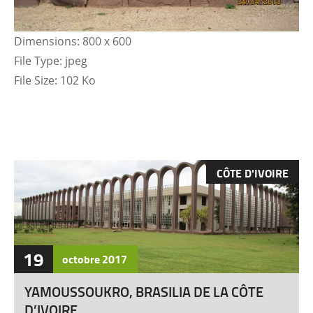
Dimensions:
800 x 600
File Type:
jpeg
File Size:
102 Ko
CÔTE D'IVOIRE
19
octobre
2017
YAMOUSSOUKRO, BRASILIA DE LA CÔTE
D’IVOIRE