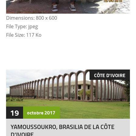
Dimensions:
800 x 600
File Type:
jpeg
File Size:
117 Ko
CÔTE D'IVOIRE
19
octobre
2017
YAMOUSSOUKRO, BRASILIA DE LA CÔTE
D’IVOIRE