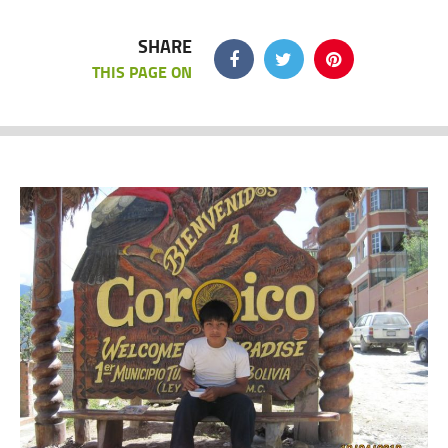
SHARE
THIS PAGE ON