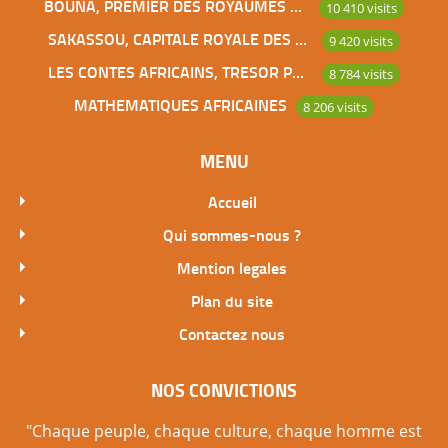
BOUNA, PREMIER DES ROYAUMES DE CÔTE D’IVOIRE
10 410 visits
SAKASSOU, CAPITALE ROYALE DES BAOULES
9 420 visits
LES CONTES AFRICAINS, TRESOR POUR L’HUMANITE
8 784 visits
MATHEMATIQUES AFRICAINES
8 206 visits
MENU
Accueil
Qui sommes-nous ?
Mention legales
Plan du site
Contactez nous
NOS CONVICTIONS
"Chaque peuple, chaque culture, chaque homme est