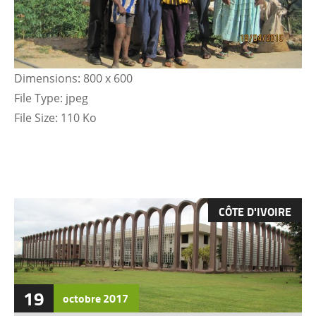
Dimensions:
800 x 600
File Type:
jpeg
File Size:
110 Ko
CÔTE D'IVOIRE
19
octobre
2017