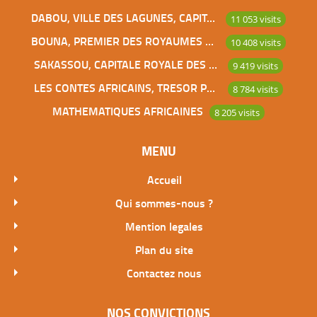
DABOU, VILLE DES LAGUNES, CAPITALE DES ADJOUKROU
11 053 visits
BOUNA, PREMIER DES ROYAUMES DE CÔTE D’IVOIRE
10 408 visits
SAKASSOU, CAPITALE ROYALE DES BAOULES
9 419 visits
LES CONTES AFRICAINS, TRESOR POUR L’HUMANITE
8 784 visits
MATHEMATIQUES AFRICAINES
8 205 visits
MENU
Accueil
Qui sommes-nous ?
Mention legales
Plan du site
Contactez nous
NOS CONVICTIONS