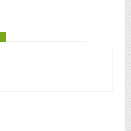
 violence
guadeloupéenne se retrouvent. Articles
similaires : Carnaval 2014 Charettes à
) plus
boeufs à Saint-François Le stigmate de la
uctrice
couleur : conférence de Patricia Braflan
Trobo Rebâtir l’altérité culturelle de la
mprendre
Guadeloupe : entretien avec Paulette Jno-
 mieux
Baptiste Kwanza, fête de l’ethnocentricité
 jeune
Eglises de Guadeloupe, Pierres Vivantes
d’amour
JEAN-LOUP PAGESY ET AURORE UGOLIN
Nous nous
A LA CATHEDRALE DE BASSE-TERRE La
c’était
Souffrière, point culminant des petites
ciaux, les
antilles Le Lycée Gerville Réache, lieu
ses
d’excellence Histoire de la
 expédia
décentralisation en Guadeloupe
pier
ra la
fla mot ».
ses
 un de
alvaire
eille
nnant un
uchette