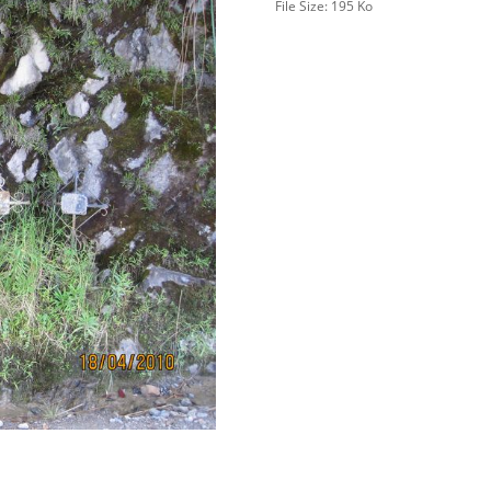
File Size:
195 Ko