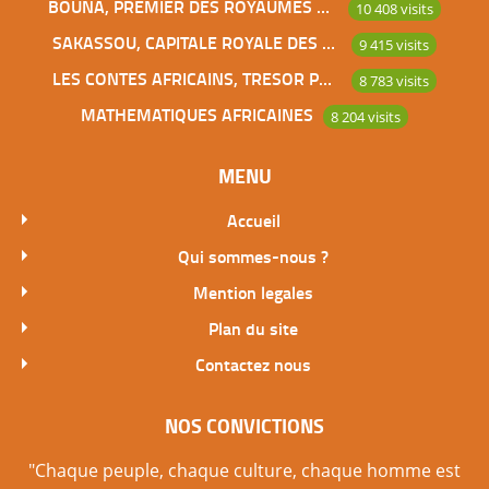
BOUNA, PREMIER DES ROYAUMES DE CÔTE D’IVOIRE
10 408 visits
SAKASSOU, CAPITALE ROYALE DES BAOULES
9 415 visits
LES CONTES AFRICAINS, TRESOR POUR L’HUMANITE
8 783 visits
MATHEMATIQUES AFRICAINES
8 204 visits
MENU
Accueil
Qui sommes-nous ?
Mention legales
Plan du site
Contactez nous
NOS CONVICTIONS
"Chaque peuple, chaque culture, chaque homme est