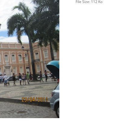
File Size:
112 Ko