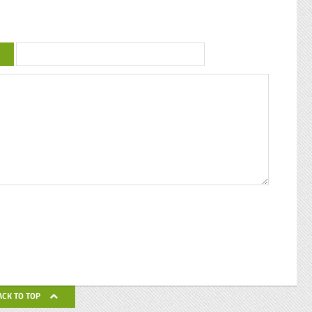
uctrice
couleur : conférence de Patricia Braflan
Trobo Rebâtir l’altérité culturelle de la
mprendre
Guadeloupe : entretien avec Paulette Jno-
 mieux
Baptiste Kwanza, fête de l’ethnocentricité
 jeune
Eglises de Guadeloupe, Pierres Vivantes
d’amour
JEAN-LOUP PAGESY ET AURORE UGOLIN
Nous nous
A LA CATHEDRALE DE BASSE-TERRE La
c’était
Souffrière, point culminant des petites
ciaux, les
antilles Le Lycée Gerville Réache, lieu
ses
d’excellence Histoire de la
 expédia
décentralisation en Guadeloupe
pier
ra la
fla mot ».
ses
 un de
alvaire
eille
nnant un
uchette
de ses
ACK TO TOP
avail de