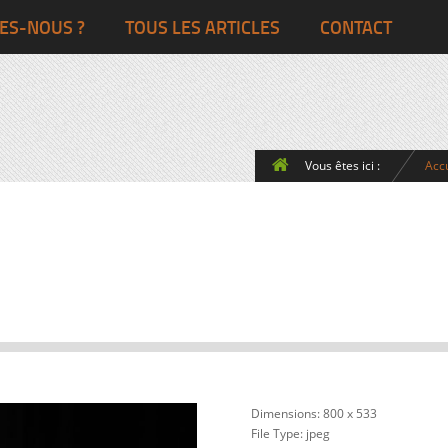
Ghana
Grande-Bretagne
ES-NOUS ?
TOUS LES ARTICLES
CONTACT
Egypte
Côte d’Ivoire
France
Togo
Italie
Vous êtes ici :
Accu
Maroc
Pays-Bas
Ghana
Grande-Bret
Egypte
Dimensions:
800 x 533
File Type:
jpeg