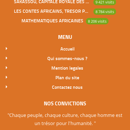
SAKASSOU, CAPITALE ROYALE DES BAOULES
9 421 visits
LES CONTES AFRICAINS, TRESOR POUR L’HUMANITE
8 784 visits
MATHEMATIQUES AFRICAINES
8 206 visits
MENU
Accueil
Qui sommes-nous ?
Mention legales
Plan du site
Contactez nous
NOS CONVICTIONS
"Chaque peuple, chaque culture, chaque homme est
un trésor pour l'humanité. "