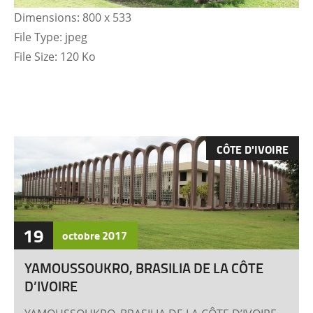
Dimensions:
800 x 533
File Type:
jpeg
File Size:
120 Ko
CÔTE D'IVOIRE
19
octobre
2017
YAMOUSSOUKRO, BRASILIA DE LA CÔTE
D’IVOIRE