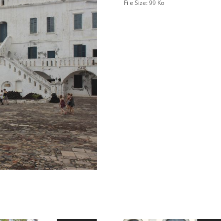
File Size:
99 Ko