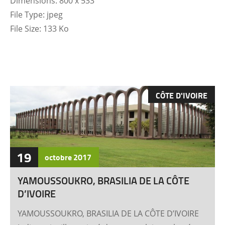
Dimensions:
800 x 533
File Type:
jpeg
File Size:
133 Ko
CÔTE D'IVOIRE
19
octobre
2017
YAMOUSSOUKRO, BRASILIA DE LA CÔTE
D’IVOIRE
YAMOUSSOUKRO, BRASILIA DE LA CÔTE D’IVOIRE