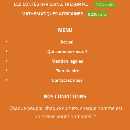
LES CONTES AFRICAINS, TRESOR POUR L’HUMANITE
8 784 visits
MATHEMATIQUES AFRICAINES
8 206 visits
MENU
Accueil
Qui sommes-nous ?
Mention legales
Plan du site
Contactez nous
NOS CONVICTIONS
"Chaque peuple, chaque culture, chaque homme est
un trésor pour l'humanité. "