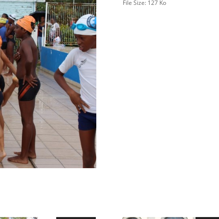
File Size:
127 Ko