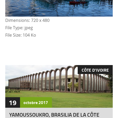
Dimensions:
720 x 480
File Type:
jpeg
File Size:
104 Ko
CÔTE D'IVOIRE
19
octobre
2017
YAMOUSSOUKRO, BRASILIA DE LA CÔTE