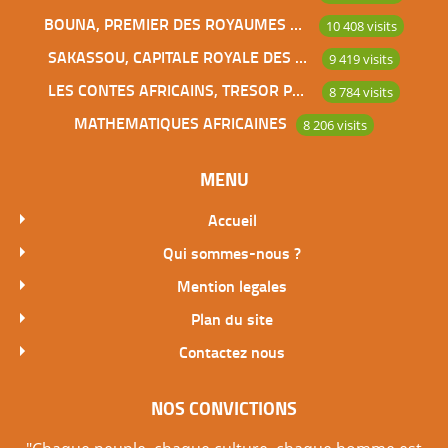
BOUNA, PREMIER DES ROYAUMES DE CÔTE D’IVOIRE
10 408 visits
SAKASSOU, CAPITALE ROYALE DES BAOULES
9 419 visits
LES CONTES AFRICAINS, TRESOR POUR L’HUMANITE
8 784 visits
MATHEMATIQUES AFRICAINES
8 206 visits
MENU
Accueil
Qui sommes-nous ?
Mention legales
Plan du site
Contactez nous
NOS CONVICTIONS