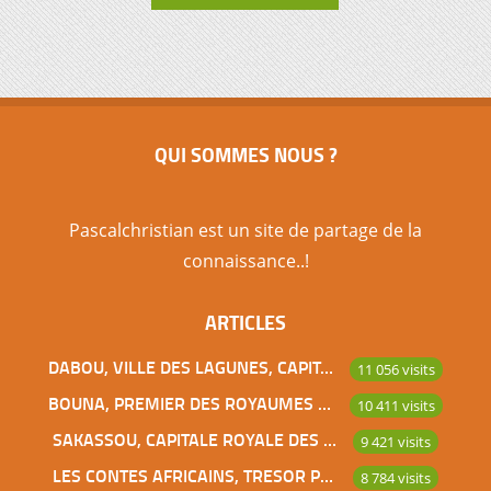
QUI SOMMES NOUS ?
Pascalchristian est un site de partage de la
connaissance..!
ARTICLES
DABOU, VILLE DES LAGUNES, CAPITALE DES ADJOUKROU
11 056 visits
BOUNA, PREMIER DES ROYAUMES DE CÔTE D’IVOIRE
10 411 visits
SAKASSOU, CAPITALE ROYALE DES BAOULES
9 421 visits
LES CONTES AFRICAINS, TRESOR POUR L’HUMANITE
8 784 visits