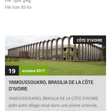
File Type:
jpeg
File Size:
83 Ko
CÔTE D'IVOIRE
19
octobre
2017
YAMOUSSOUKRO, BRASILIA DE LA CÔTE
D’IVOIRE
YAMOUSSOUKRO, BRASILIA DE LA CÔTE D’IVOIRE
Jadis petit village situé dans une plaine arborée,