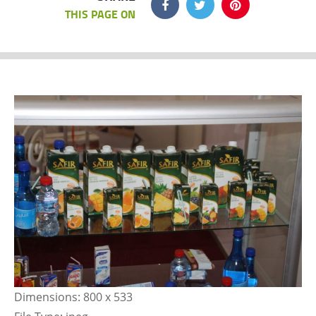
THIS PAGE ON
Dimensions:
800 x 533