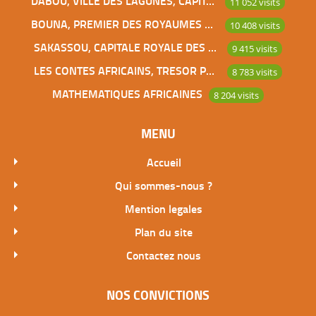
DABOU, VILLE DES LAGUNES, CAPITALE DES ADJOUKROU
11 052 visits
BOUNA, PREMIER DES ROYAUMES DE CÔTE D’IVOIRE
10 408 visits
SAKASSOU, CAPITALE ROYALE DES BAOULES
9 415 visits
LES CONTES AFRICAINS, TRESOR POUR L’HUMANITE
8 783 visits
MATHEMATIQUES AFRICAINES
8 204 visits
MENU
Accueil
Qui sommes-nous ?
Mention legales
Plan du site
Contactez nous
NOS CONVICTIONS