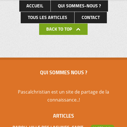
ACCUEIL
QUI SOMMES-NOUS ?
TOUS LES ARTICLES
CONTACT
BACK TO TOP
QUI SOMMES NOUS ?
Pascalchristian est un site de partage de la
connaissance..!
ARTICLES