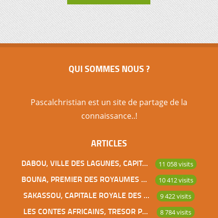
QUI SOMMES NOUS ?
Pascalchristian est un site de partage de la
connaissance..!
ARTICLES
DABOU, VILLE DES LAGUNES, CAPITALE DES ADJOUKROU
11 058 visits
BOUNA, PREMIER DES ROYAUMES DE CÔTE D’IVOIRE
10 412 visits
SAKASSOU, CAPITALE ROYALE DES BAOULES
9 422 visits
LES CONTES AFRICAINS, TRESOR POUR L’HUMANITE
8 784 visits