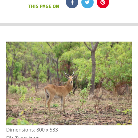
THIS PAGE ON
Dimensions:
800 x 533