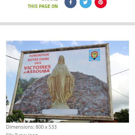
THIS PAGE ON
Dimensions:
800 x 533