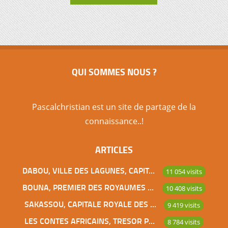
QUI SOMMES NOUS ?
Pascalchristian est un site de partage de la
connaissance..!
ARTICLES
DABOU, VILLE DES LAGUNES, CAPITALE DES ADJOUKROU
11 054 visits
BOUNA, PREMIER DES ROYAUMES DE CÔTE D’IVOIRE
10 408 visits
SAKASSOU, CAPITALE ROYALE DES BAOULES
9 419 visits
LES CONTES AFRICAINS, TRESOR POUR L’HUMANITE
8 784 visits