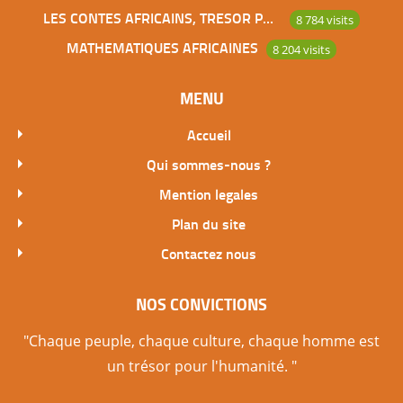
LES CONTES AFRICAINS, TRESOR POUR L’HUMANITE
8 784 visits
MATHEMATIQUES AFRICAINES
8 204 visits
MENU
Accueil
Qui sommes-nous ?
Mention legales
Plan du site
Contactez nous
NOS CONVICTIONS
"Chaque peuple, chaque culture, chaque homme est
un trésor pour l'humanité. "