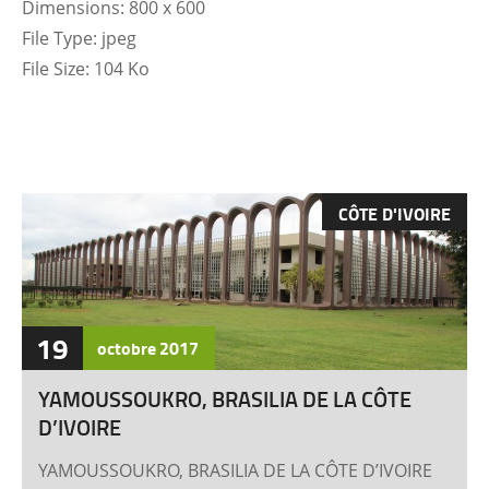
Dimensions:
800 x 600
File Type:
jpeg
File Size:
104 Ko
CÔTE D'IVOIRE
19
octobre
2017
YAMOUSSOUKRO, BRASILIA DE LA CÔTE
D’IVOIRE
YAMOUSSOUKRO, BRASILIA DE LA CÔTE D’IVOIRE