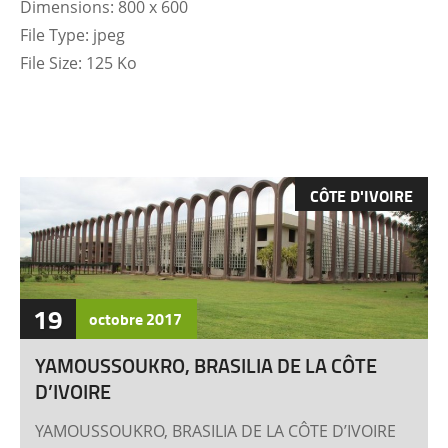
Dimensions:
800 x 600
File Type:
jpeg
File Size:
125 Ko
CÔTE D'IVOIRE
19
octobre
2017
YAMOUSSOUKRO, BRASILIA DE LA CÔTE
D’IVOIRE
YAMOUSSOUKRO, BRASILIA DE LA CÔTE D’IVOIRE