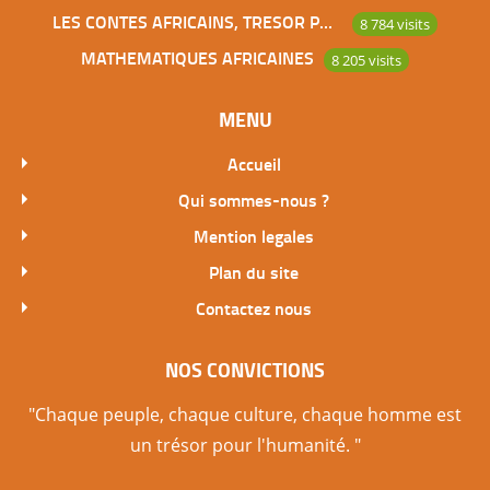
LES CONTES AFRICAINS, TRESOR POUR L’HUMANITE
8 784 visits
MATHEMATIQUES AFRICAINES
8 205 visits
MENU
Accueil
Qui sommes-nous ?
Mention legales
Plan du site
Contactez nous
NOS CONVICTIONS
"Chaque peuple, chaque culture, chaque homme est
un trésor pour l'humanité. "