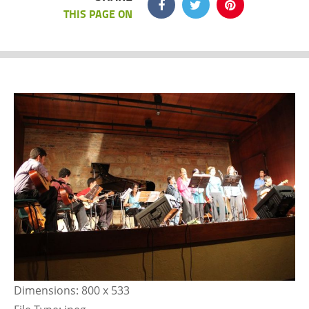
THIS PAGE ON
Dimensions:
800 x 533