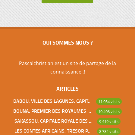
QUI SOMMES NOUS ?
Pascalchristian est un site de partage de la
connaissance..!
ARTICLES
DABOU, VILLE DES LAGUNES, CAPITALE DES ADJOUKROU
11 054 visits
BOUNA, PREMIER DES ROYAUMES DE CÔTE D’IVOIRE
10 408 visits
SAKASSOU, CAPITALE ROYALE DES BAOULES
9 419 visits
LES CONTES AFRICAINS, TRESOR POUR L’HUMANITE
8 784 visits