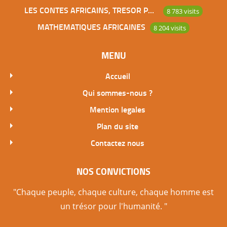
LES CONTES AFRICAINS, TRESOR POUR L’HUMANITE
8 783 visits
MATHEMATIQUES AFRICAINES
8 204 visits
MENU
Accueil
Qui sommes-nous ?
Mention legales
Plan du site
Contactez nous
NOS CONVICTIONS
"Chaque peuple, chaque culture, chaque homme est
un trésor pour l'humanité. "