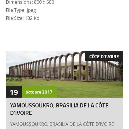
Dimensions:
800 x 600
File Type:
jpeg
File Size:
102 Ko
CÔTE D'IVOIRE
19
octobre
2017
YAMOUSSOUKRO, BRASILIA DE LA CÔTE
D’IVOIRE
YAMOUSSOUKRO, BRASILIA DE LA CÔTE D’IVOIRE