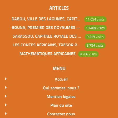
ARTICLES
DABOU, VILLE DES LAGUNES, CAPITALE DES ADJOUKROU
11 054 visits
BOUNA, PREMIER DES ROYAUMES DE CÔTE D’IVOIRE
10 409 visits
SAKASSOU, CAPITALE ROYALE DES BAOULES
9 419 visits
LES CONTES AFRICAINS, TRESOR POUR L’HUMANITE
8 784 visits
MATHEMATIQUES AFRICAINES
8 206 visits
MENU
Accueil
Qui sommes-nous ?
Mention legales
Plan du site
Contactez nous