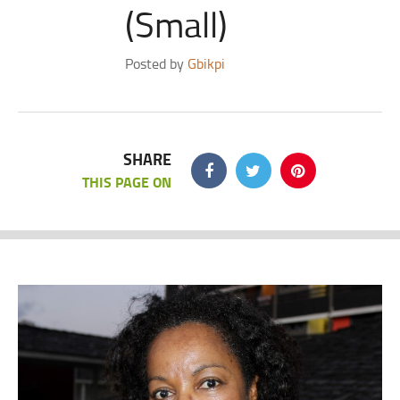
(Small)
Posted by
Gbikpi
SHARE
THIS PAGE ON