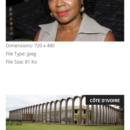
Dimensions:
720 x 480
File Type:
jpeg
File Size:
81 Ko
CÔTE D'IVOIRE