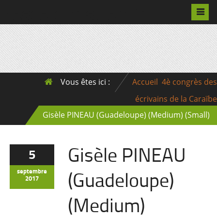
Pascalchristian.fr
Vous êtes ici :
Accueil
4è congrès des
écrivains de la Caraïbe
Gisèle PINEAU (Guadeloupe) (Medium) (Small)
Gisèle PINEAU
5
(Guadeloupe)
septembre
2017
(Medium)