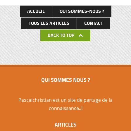
ACCUEIL
QUI SOMMES-NOUS ?
TOUS LES ARTICLES
CONTACT
BACK TO TOP
QUI SOMMES NOUS ?
Pascalchristian est un site de partage de la
connaissance..!
ARTICLES