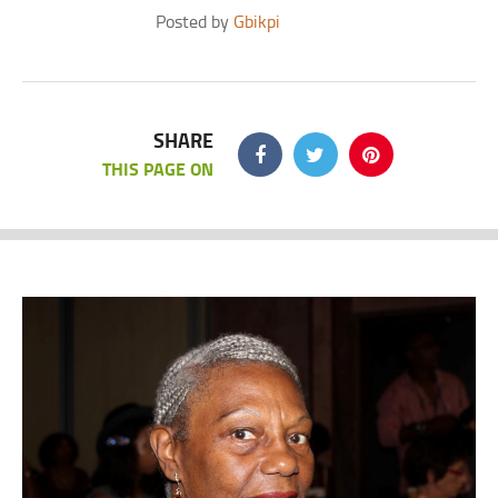
Posted by
Gbikpi
SHARE
THIS PAGE ON