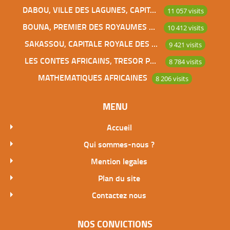
DABOU, VILLE DES LAGUNES, CAPITALE DES ADJOUKROU
11 057 visits
BOUNA, PREMIER DES ROYAUMES DE CÔTE D’IVOIRE
10 412 visits
SAKASSOU, CAPITALE ROYALE DES BAOULES
9 421 visits
LES CONTES AFRICAINS, TRESOR POUR L’HUMANITE
8 784 visits
MATHEMATIQUES AFRICAINES
8 206 visits
MENU
Accueil
Qui sommes-nous ?
Mention legales
Plan du site
Contactez nous
NOS CONVICTIONS