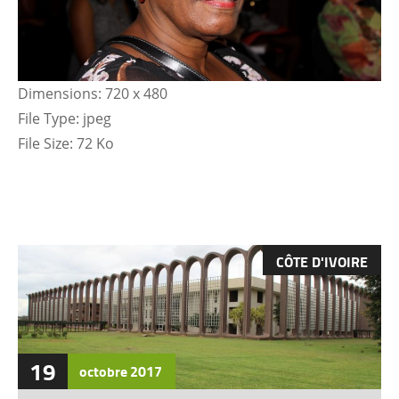
Dimensions:
720 x 480
File Type:
jpeg
File Size:
72 Ko
CÔTE D'IVOIRE
19
octobre
2017