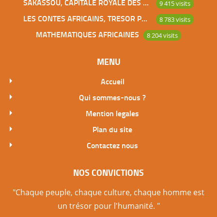
SAKASSOU, CAPITALE ROYALE DES BAOULES
9 415 visits
LES CONTES AFRICAINS, TRESOR POUR L’HUMANITE
8 783 visits
MATHEMATIQUES AFRICAINES
8 204 visits
MENU
Accueil
Qui sommes-nous ?
Mention legales
Plan du site
Contactez nous
NOS CONVICTIONS
"Chaque peuple, chaque culture, chaque homme est
un trésor pour l'humanité. "