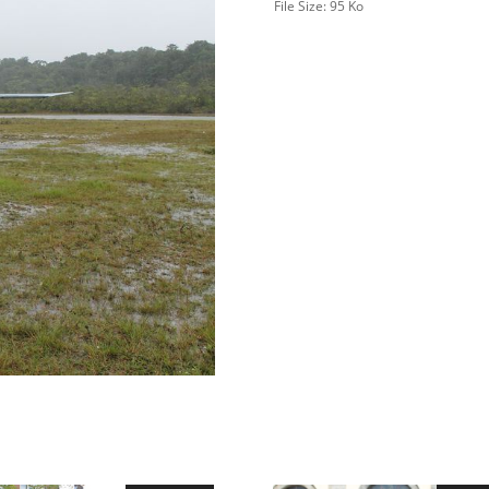
File Size:
95 Ko