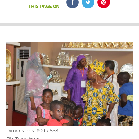
THIS PAGE ON
Dimensions:
800 x 533