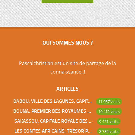
QUI SOMMES NOUS ?
Pascalchristian est un site de partage de la
connaissance..!
ARTICLES
DABOU, VILLE DES LAGUNES, CAPITALE DES ADJOUKROU
11 057 visits
BOUNA, PREMIER DES ROYAUMES DE CÔTE D’IVOIRE
10 412 visits
SAKASSOU, CAPITALE ROYALE DES BAOULES
9 421 visits
LES CONTES AFRICAINS, TRESOR POUR L’HUMANITE
8 784 visits