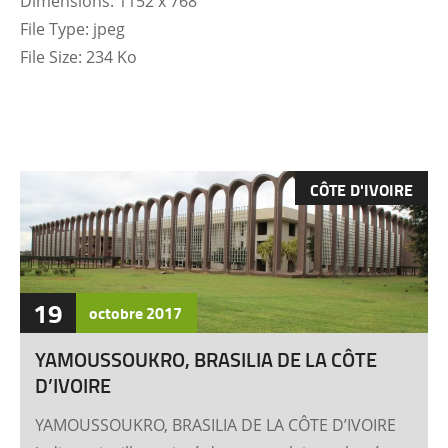
Dimensions:
1152 x 768
File Type:
jpeg
File Size:
234 Ko
CÔTE D'IVOIRE
19
octobre
2017
YAMOUSSOUKRO, BRASILIA DE LA CÔTE
D’IVOIRE
YAMOUSSOUKRO, BRASILIA DE LA CÔTE D’IVOIRE