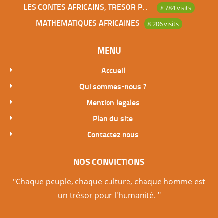
LES CONTES AFRICAINS, TRESOR POUR L’HUMANITE
8 784 visits
MATHEMATIQUES AFRICAINES
8 206 visits
MENU
Accueil
Qui sommes-nous ?
Mention legales
Plan du site
Contactez nous
NOS CONVICTIONS
"Chaque peuple, chaque culture, chaque homme est
un trésor pour l'humanité. "