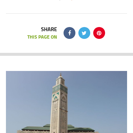
SHARE
THIS PAGE ON