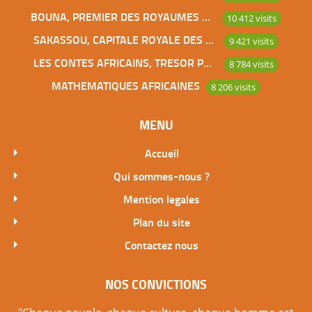
BOUNA, PREMIER DES ROYAUMES DE CÔTE D’IVOIRE
10 412 visits
SAKASSOU, CAPITALE ROYALE DES BAOULES
9 421 visits
LES CONTES AFRICAINS, TRESOR POUR L’HUMANITE
8 784 visits
MATHEMATIQUES AFRICAINES
8 206 visits
MENU
Accueil
Qui sommes-nous ?
Mention legales
Plan du site
Contactez nous
NOS CONVICTIONS