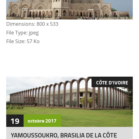
Dimensions:
800 x 533
File Type:
jpeg
File Size:
57 Ko
CÔTE D'IVOIRE
19
octobre
2017
YAMOUSSOUKRO, BRASILIA DE LA CÔTE