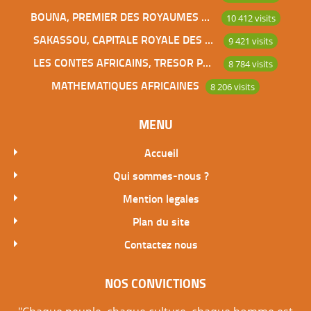
BOUNA, PREMIER DES ROYAUMES DE CÔTE D’IVOIRE
10 412 visits
SAKASSOU, CAPITALE ROYALE DES BAOULES
9 421 visits
LES CONTES AFRICAINS, TRESOR POUR L’HUMANITE
8 784 visits
MATHEMATIQUES AFRICAINES
8 206 visits
MENU
Accueil
Qui sommes-nous ?
Mention legales
Plan du site
Contactez nous
NOS CONVICTIONS