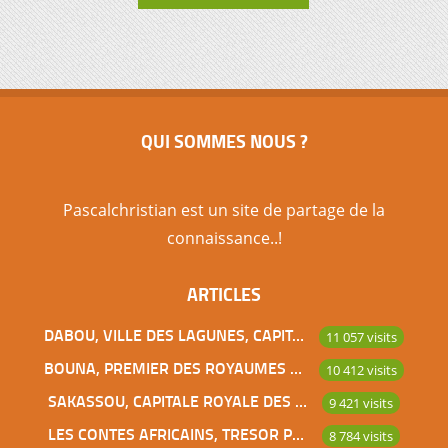
QUI SOMMES NOUS ?
Pascalchristian est un site de partage de la
connaissance..!
ARTICLES
DABOU, VILLE DES LAGUNES, CAPITALE DES ADJOUKROU
11 057 visits
BOUNA, PREMIER DES ROYAUMES DE CÔTE D’IVOIRE
10 412 visits
SAKASSOU, CAPITALE ROYALE DES BAOULES
9 421 visits
LES CONTES AFRICAINS, TRESOR POUR L’HUMANITE
8 784 visits