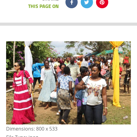
THIS PAGE ON
Dimensions:
800 x 533