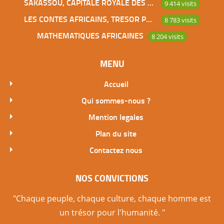
SAKASSOU, CAPITALE ROYALE DES BAOULES
9 414 visits
LES CONTES AFRICAINS, TRESOR POUR L’HUMANITE
8 783 visits
MATHEMATIQUES AFRICAINES
8 204 visits
MENU
Accueil
Qui sommes-nous ?
Mention legales
Plan du site
Contactez nous
NOS CONVICTIONS
"Chaque peuple, chaque culture, chaque homme est
un trésor pour l'humanité. "