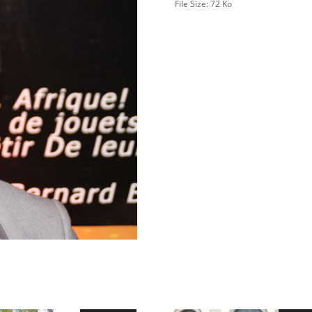
File Size:
72 Ko