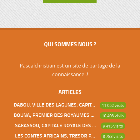
QUI SOMMES NOUS ?
Pascalchristian est un site de partage de la
connaissance..!
ARTICLES
DABOU, VILLE DES LAGUNES, CAPITALE DES ADJOUKROU
11 052 visits
BOUNA, PREMIER DES ROYAUMES DE CÔTE D’IVOIRE
10 408 visits
SAKASSOU, CAPITALE ROYALE DES BAOULES
9 415 visits
LES CONTES AFRICAINS, TRESOR POUR L’HUMANITE
8 783 visits