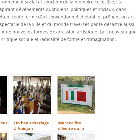
ironnement social et soucieux de la mémoire collective, ils
spirant d’événements quotidiens, politiques et sociaux, dans
ettent toute forme d’art conventionnel et établi et prônent un art
spectacle de la ville et du monde traversés par le désastre aussi
t de nouvelles formes d’expression artistique. L’art nouveau que
 critique sociale et radicalité de forme et d’imagination.
four
Un beau mariage
Maroc-Côte
à Abidjan
d’Ivoire ou la
coopération Sud-
Sud