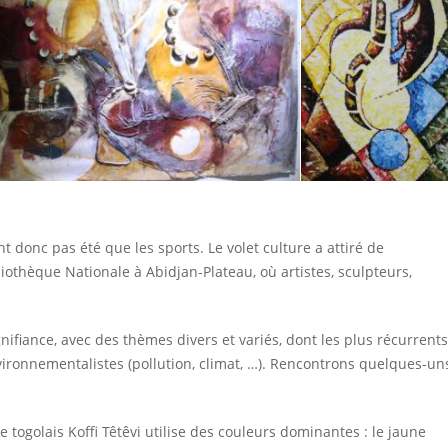
t donc pas été que les sports. Le volet culture a attiré de
iothèque Nationale à Abidjan-Plateau, où artistes, sculpteurs,
nifiance, avec des thèmes divers et variés, dont les plus récurrents
environnementalistes (pollution, climat, …). Rencontrons quelques-un
re togolais Koffi Têtêvi utilise des couleurs dominantes : le jaune