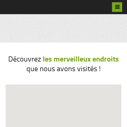
Pascalchristian.fr
les merveilleux endroits
Découvrez
que nous avons visités !