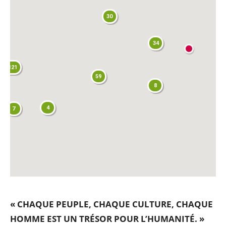
30
34
121
59
8
4
7
« CHAQUE PEUPLE, CHAQUE CULTURE, CHAQUE
HOMME EST UN TRÉSOR POUR L
’
HUMANITÉ. »