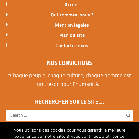
Accueil
Qui sommes-nous ?
Mention legales
Plan du site
Contactez nous
NOS CONVICTIONS
"Chaque peuple, chaque culture, chaque homme est
un trésor pour l'humanité. "
RECHERCHER SUR LE SITE….
Nous utilisons des cookies pour vous garantir la meilleure
expérience sur notre site. Si vous continuez à utiliser ce