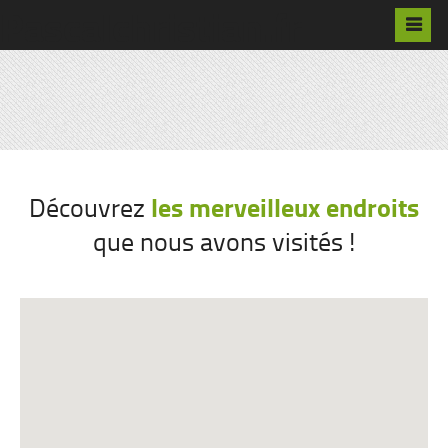
Pascalchristian.fr
les merveilleux endroits
Découvrez
que nous avons visités !