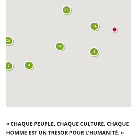
30
34
121
59
8
4
7
« CHAQUE PEUPLE, CHAQUE CULTURE, CHAQUE
HOMME EST UN TRÉSOR POUR L
’
HUMANITÉ. »