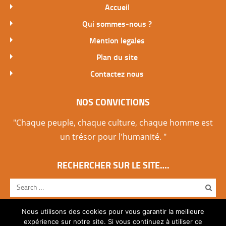
Accueil
Qui sommes-nous ?
Mention legales
Plan du site
Contactez nous
NOS CONVICTIONS
"Chaque peuple, chaque culture, chaque homme est
un trésor pour l'humanité. "
RECHERCHER SUR LE SITE….
Nous utilisons des cookies pour vous garantir la meilleure
expérience sur notre site. Si vous continuez à utiliser ce