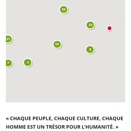
30
34
121
59
8
4
7
« CHAQUE PEUPLE, CHAQUE CULTURE, CHAQUE
HOMME EST UN TRÉSOR POUR L
’
HUMANITÉ. »