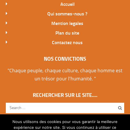
Accueil
Qui sommes-nous ?
Mention legales
Plan du site
Contactez nous
NOS CONVICTIONS
"Chaque peuple, chaque culture, chaque homme est
un trésor pour l'humanité. "
RECHERCHER SUR LE SITE….
Nous utilisons des cookies pour vous garantir la meilleure
expérience sur notre site. Si vous continuez à utiliser ce