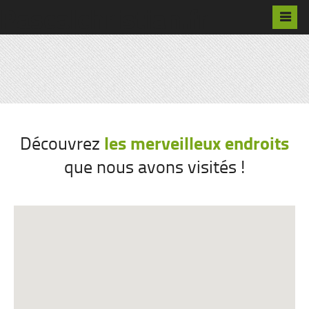
Pascalchristian.fr
les merveilleux endroits
Découvrez
que nous avons visités !