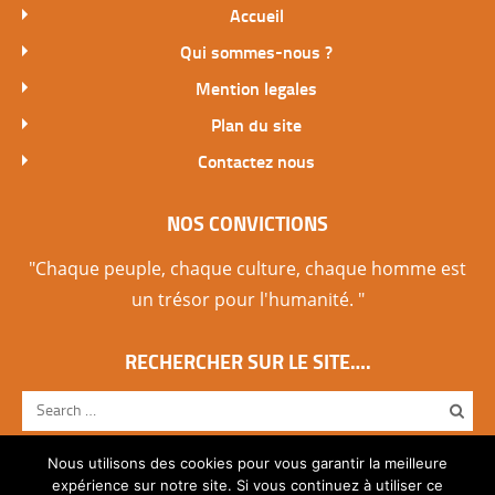
Accueil
Qui sommes-nous ?
Mention legales
Plan du site
Contactez nous
NOS CONVICTIONS
"Chaque peuple, chaque culture, chaque homme est
un trésor pour l'humanité. "
RECHERCHER SUR LE SITE….
Nous utilisons des cookies pour vous garantir la meilleure
expérience sur notre site. Si vous continuez à utiliser ce