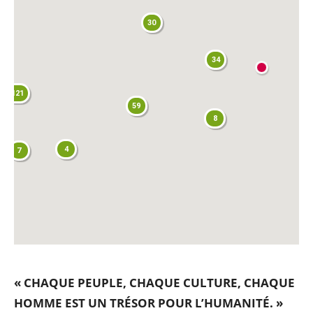
30
34
121
59
8
4
7
« CHAQUE PEUPLE, CHAQUE CULTURE, CHAQUE
HOMME EST UN TRÉSOR POUR L
’
HUMANITÉ. »