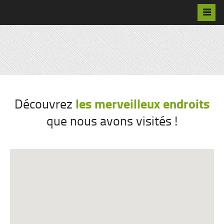
Pascalchristian.fr
les merveilleux endroits
Découvrez
que nous avons visités !